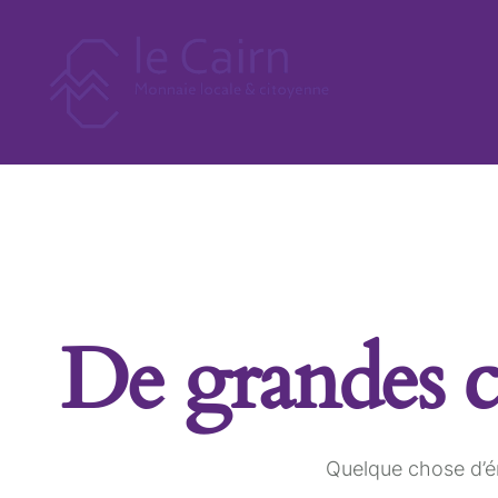
De grandes ch
Quelque chose d’én