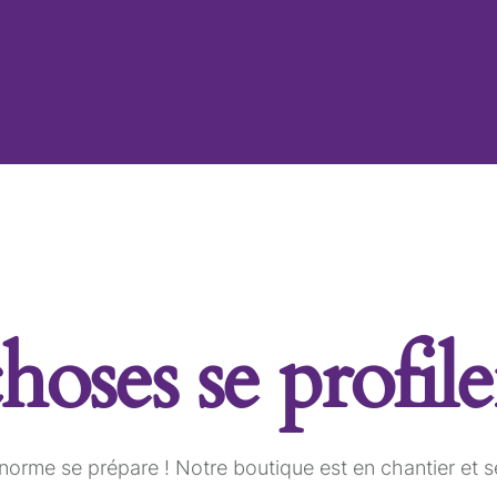
oses se profile
orme se prépare ! Notre boutique est en chantier et se