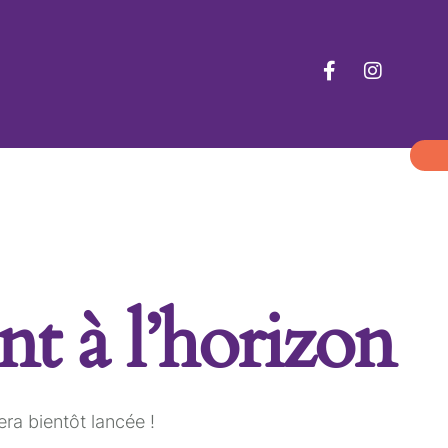
nt à l’horizon
ra bientôt lancée !