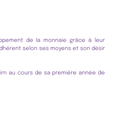
oppement de la monnaie grâce à leur
l’adhérent selon ses moyens et son désir
airn au cours de sa première année de