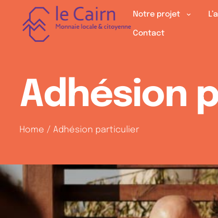
Notre projet
L’
Contact
Adhésion p
Home
/
Adhésion particulier