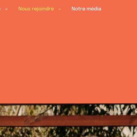
u
Nous rejoindre
Notre média