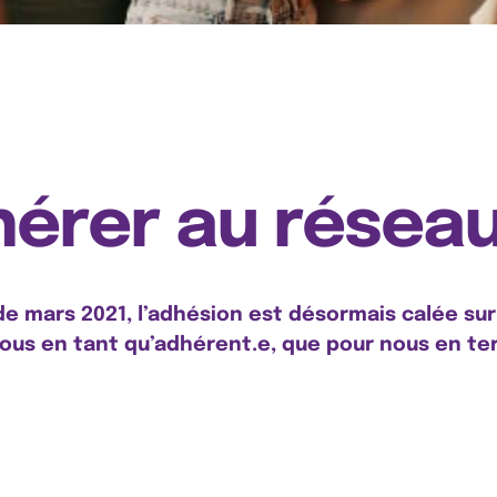
rer au réseau 
 mars 2021, l’adhésion est désormais calée sur l
us en tant qu’adhérent.e, que pour nous en term