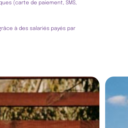
ques (carte de paiement, SMS,
grâce à des salariés payés par