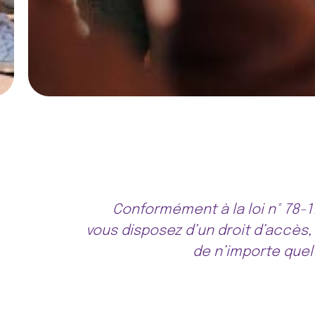
Conformément à la loi n° 78-17 
vous disposez d’un droit d’accès,
de n’importe quel