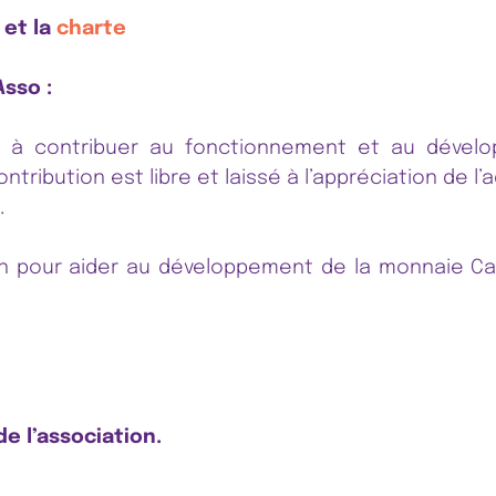
et la
charte
Asso :
s à contribuer au fonctionnement et au dével
tribution est libre et laissé à l’appréciation de 
.
on pour aider au développement de la monnaie C
e l’association.