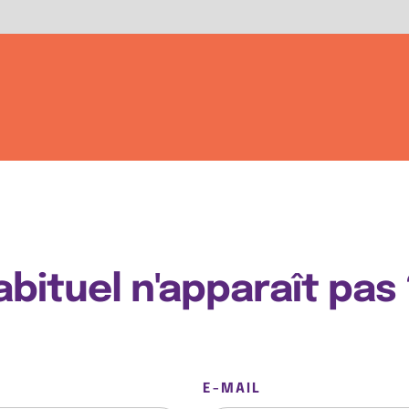
ituel n'apparaît pas ?
E-MAIL