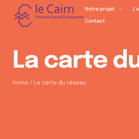
Notre projet
L’
Contact
La carte d
Home
/
La carte du réseau